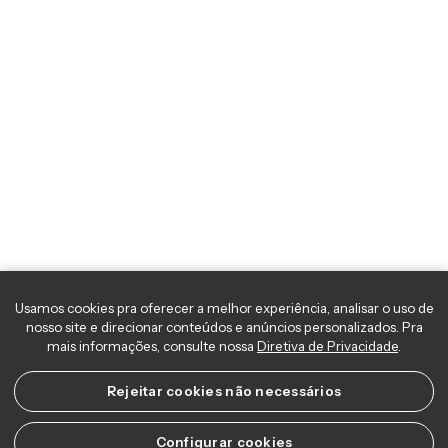
Usamos cookies pra oferecer a melhor experiência, analisar o uso 
nosso site e direcionar conteúdos e anúncios personalizados. Pra
mais informações, consulte nossa
Diretiva de Privacidade
.
Rejeitar cookies não necessários